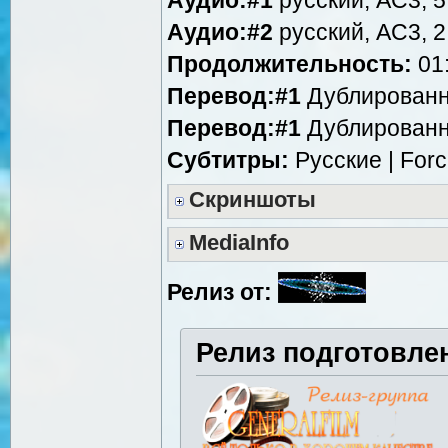
Аудио:#2
русский, AC3, 2
Продолжительность:
01:
Перевод:#1
Дублированн
Перевод:#1
Дублированн
Субтитры:
Русские | For
Скриншоты
MediaInfo
Релиз от:
Релиз подготовле