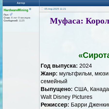
Автор
®
05-Апр-2025 11:21
HardwareMining
Пол:
Муфаса: Король
Стаж:
6 лет 9 месяцев
Сообщений:
1125
«Сирота
Год выпуска:
2024
Жанр:
мультфильм, мюзик
семейный
Выпущено:
США, Канада |
Walt Disney Pictures
Режиссер:
Барри Дженки