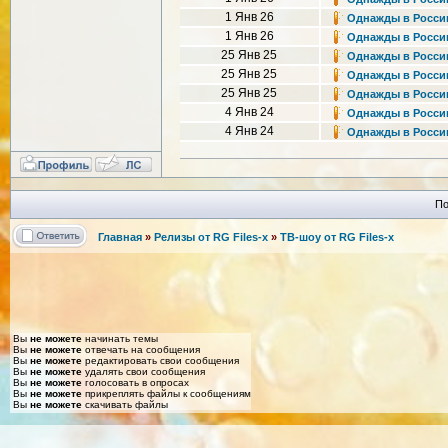
1 Янв 26
Однажды в России 
1 Янв 26
Однажды в России 
25 Янв 25
Однажды в России 
25 Янв 25
Однажды в России 
25 Янв 25
Однажды в России 
4 Янв 24
Однажды в России 
4 Янв 24
Однажды в России 
По
Главная
»
Релизы от RG Files-x
»
ТВ-шоу от RG Files-x
Вы
не можете
начинать темы
Вы
не можете
отвечать на сообщения
Вы
не можете
редактировать свои сообщения
Вы
не можете
удалять свои сообщения
Вы
не можете
голосовать в опросах
Вы
не можете
прикреплять файлы к сообщениям
Вы
не можете
скачивать файлы