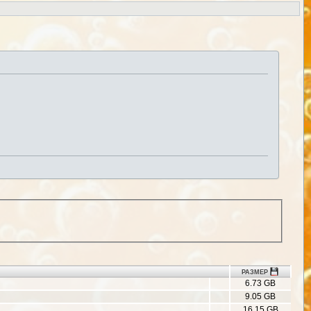
РАЗМЕР
6.73 GB
9.05 GB
16.15 GB