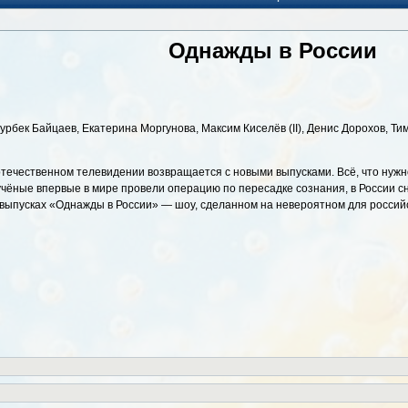
Однажды в России
урбек Байцаев, Екатерина Моргунова, Максим Киселёв (II), Денис Дорохов, Т
отечественном телевидении возвращается с новыми выпусками. Всё, что нужно
 учёные впервые в мире провели операцию по пересадке сознания, в России
вых выпусках «Однажды в России» — шоу, сделанном на невероятном для росс