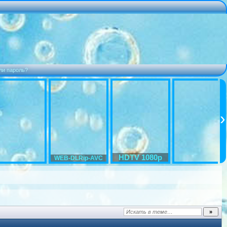
ли пароль?
HDTV 1080p
WEB-DLRip-AVC