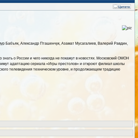
имур Бабъяк, Александр Пташенчук, Азамат Мусагалиев, Валерий Равдин,
 знать о России и чего никогда не покажут в новостях. Московский ОМОН
 снимут адаптацию сериала «Игры престолов» и откроют филиал школы
ийского телевидения техническом уровне, и продолжающем традицию