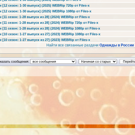
[12 сезон: 1-30 выпуск] (2025) WEBRip 720p от Files-x
[12 сезон: 1-30 выпуск] (2025) WEBRip 1080p от Files-x
[11 сезон: 1-28 выпуск из 28] (2024) WEBRip от Files-x
[11 сезон: 1-28 выпуск из 28] (2024) WEBRip 720p от Files-x
[11 сезон: 1-28 выпуск из 28] (2024) WEBRip 1080p от Files-x
[10 сезон: 1-27 выпуск из 27] (2023) WEBRip 1080p от Files-x
[10 сезон: 1-27 выпуск из 27] (2023) WEBRip от Files-x
Найти все связанные раздачи
Однажды в России
казать сообщения: