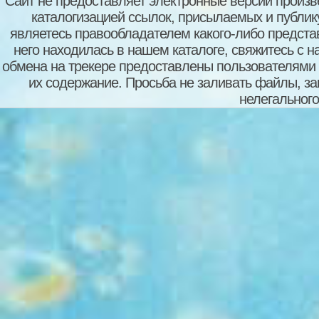
Сайт не предоставляет электронные версии произв
каталогизацией ссылок, присылаемых и публи
являетесь правообладателем какого-либо представ
него находилась в нашем каталоге, свяжитесь с 
обмена на трекере предоставлены пользователями с
их содержание. Просьба не заливать файлы, з
нелегального