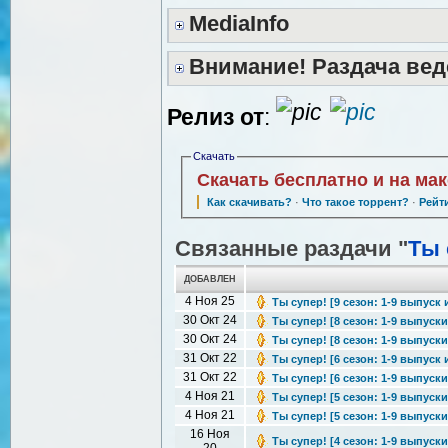
MediaInfo
Внимание! Раздача вед
Релиз от
:
Скачать
Скачать бесплатно и на ма
Как скачивать?
·
Что такое торрент?
·
Рейт
Связанные раздачи "
Ты 
ДОБАВЛЕН
4 Ноя 25
Ты супер! [9 сезон: 1-9 выпуск и
30 Окт 24
Ты супер! [8 сезон: 1-9 выпуски 
30 Окт 24
Ты супер! [8 сезон: 1-9 выпуски 
31 Окт 22
Ты супер! [6 сезон: 1-9 выпуск и
31 Окт 22
Ты супер! [6 сезон: 1-9 выпуски 
4 Ноя 21
Ты супер! [5 сезон: 1-9 выпуски 
4 Ноя 21
Ты супер! [5 сезон: 1-9 выпуски 
16 Ноя
Ты супер! [4 сезон: 1-9 выпуски 
20