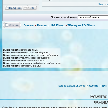
Найти 
Показать сообщения:
Главная
»
Релизы от RG Files-x
»
ТВ-шоу от RG Files-x
Вы
не можете
начинать темы
Вы
не можете
отвечать на сообщения
Вы
не можете
редактировать свои сообщения
Вы
не можете
удалять свои сообщения
Вы
не можете
голосовать в опросах
Вы
не можете
прикреплять файлы к сообщениям
Вы
не можете
скачивать файлы
Пользовательское соглашение
|
Для
Powered
!ВНИМ