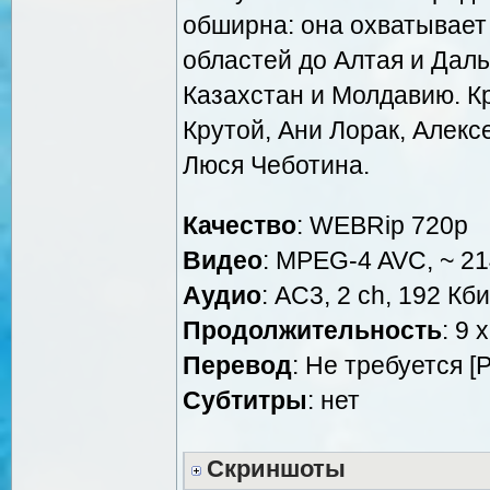
обширна: она охватывает
областей до Алтая и Даль
Казахстан и Молдавию. К
Крутой, Ани Лорак, Алекс
Люся Чеботина.
Качество
: WEBRip 720p
Видео
: MPEG-4 AVC, ~ 21
Аудио
: AC3, 2 ch, 192 Кби
Продолжительность
: 9 
Перевод
: Не требуется [
Cубтитры
: нет
Скриншоты