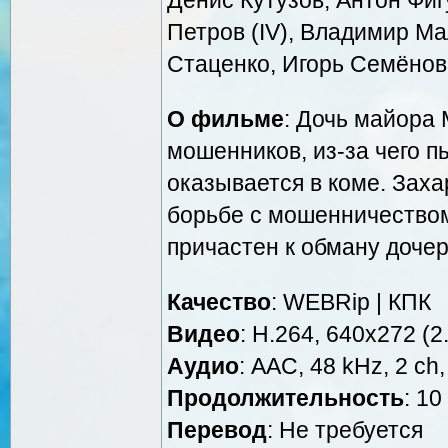
Петров (IV), Владимир Мал
Стаценко, Игорь Семёнов 
О фильме
: Дочь майора
мошенников, из-за чего п
оказывается в коме. Заха
борьбе с мошенничеством,
причастен к обману дочер
Качество
: WEBRip | КПК
Видео
: Н.264, 640x272 (2.
Аудио
: AAC, 48 kHz, 2 ch,
Продолжительность
: 10
Перевод
: Не требуется