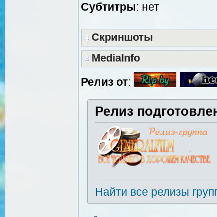
Cубтитры
: нет
Скриншоты
MediaInfo
Релиз от
:
Релиз подготовле
Найти все релизы груп