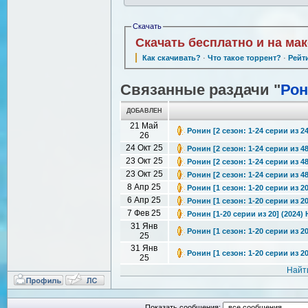
Скачать
Скачать бесплатно и на ма
Как скачивать?
·
Что такое торрент?
·
Рейт
Связанные раздачи "
Ро
ДОБАВЛЕН
21 Май
Ронин [2 сезон: 1-24 серии из 2
26
24 Окт 25
Ронин [2 сезон: 1-24 серии из 48
23 Окт 25
Ронин [2 сезон: 1-24 серии из 48
23 Окт 25
Ронин [2 сезон: 1-24 серии из 48
8 Апр 25
Ронин [1 сезон: 1-20 серии из 20
6 Апр 25
Ронин [1 сезон: 1-20 серии из 20
7 Фев 25
Ронин [1-20 серии из 20] (2024)
31 Янв
Ронин [1 сезон: 1-20 серии из 20
25
31 Янв
Ронин [1 сезон: 1-20 серии из 20
25
Найт
Показать сообщения: