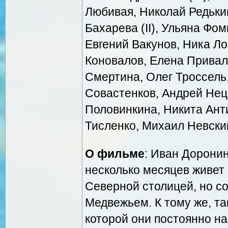
Любивая, Николай Редькин
Бахарева (II), Ульяна Фо
Евгений Вакунов, Ника Ло
Коновалов, Елена Привал
Смертина, Олег Троссель,
Совастенков, Андрей Нецв
Половинкина, Никита Анти
Тисленко, Михаил Невски
О фильме
: Иван Дорони
несколько месяцев живет
Северной столицей, но со
Медвежьем. К тому же, та
которой они постоянно на