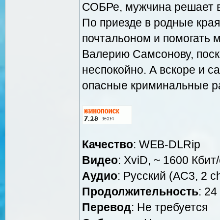
СОБРе, мужчина решает в
По приезде в родные кра
почтальоном и помогать 
Валерию Самсонову, поск
неспокойно. А вскоре и с
опасные криминальные р
Качество
: WEB-DLRip
Видео
: XviD, ~ 1600 Кбит
Аудио
: Русский (AC3, 2 c
Продолжительность
: 24
Перевод
: Не требуется