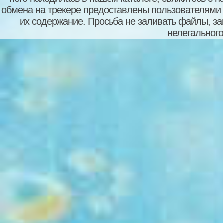
обмена на трекере предоставлены пользователями с
их содержание. Просьба не заливать файлы, з
нелегального