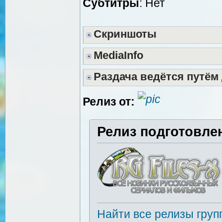
Субтитры
: Нет
Скриншоты
MediaInfo
Раздача ведётся путём
Релиз от:
Релиз подготовле
Найти все релизы груп