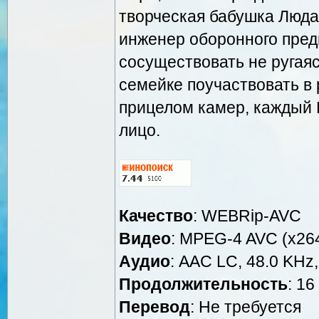
творческая бабушка Люд
инженер оборонного пред
сосуществовать не ругая
семейке поучаствовать в
прицелом камер, каждый 
лицо.
Качество
: WEBRip-AVC
Видео
: MPEG-4 AVC (x264
Аудио
: AAC LC, 48.0 KHz,
Продолжительность
: 16
Перевод
: Не требуется