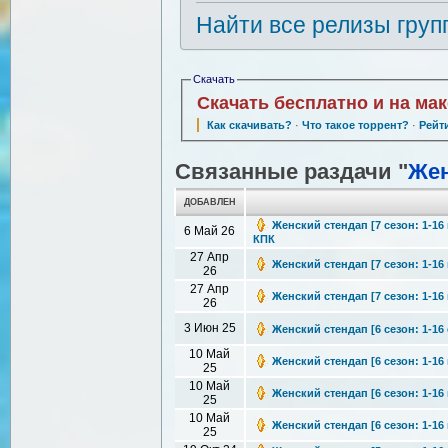
Найти все релизы груп
Скачать
Скачать бесплатно и на ма
Как скачивать?
·
Что такое торрент?
·
Рейт
Связанные раздачи "
Жен
ДОБАВЛЕН
Женский стендап [7 сезон: 1-16 
6 Май 26
КПК
27 Апр
Женский стендап [7 сезон: 1-16 
26
27 Апр
Женский стендап [7 сезон: 1-16 
26
3 Июн 25
Женский стендап [6 сезон: 1-16 
10 Май
Женский стендап [6 сезон: 1-16 
25
10 Май
Женский стендап [6 сезон: 1-16 
25
10 Май
Женский стендап [6 сезон: 1-16 
25