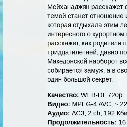
Мейханаджян расскажет о 
темой станет отношение 
которая отдыхала этим ле
интересного о курортном
расскажет, как родители 
тридцатилетней, давно по
Македонской наоборот вс
собирается замуж, а в с
один большой секрет.
Качество:
WEB-DL 720p
Видео:
MPEG-4 AVC, ~ 224
Аудио:
AC3, 2 ch, 192 Кби
Продолжительность:
16 