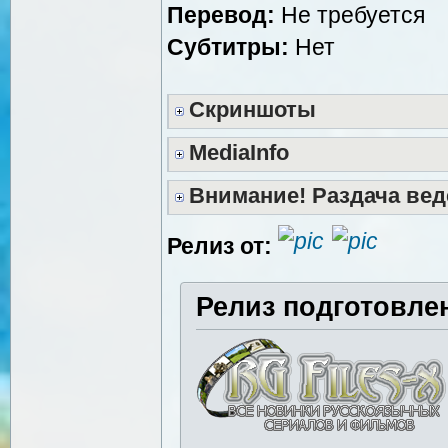
Перевод:
Не требуется
Субтитры:
Нет
Скриншоты
MediaInfo
Внимание! Раздача вед
Релиз от:
Релиз подготовле