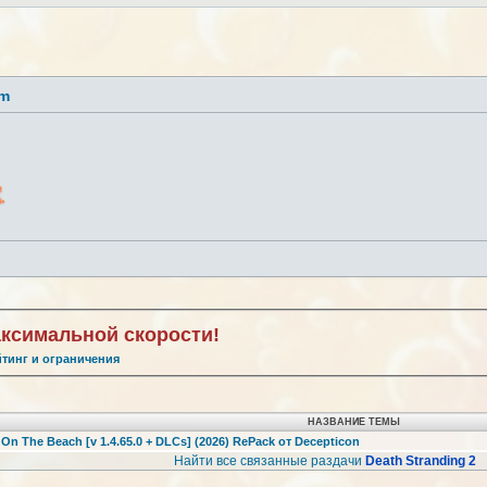
lm
аксимальной скорости!
йтинг и ограничения
НАЗВАНИЕ ТЕМЫ
 On The Beach [v 1.4.65.0 + DLCs] (2026) RePack от Decepticon
Найти все связанные раздачи
Death Stranding 2