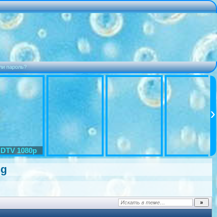
ли пароль?
DTV 1080p
ng