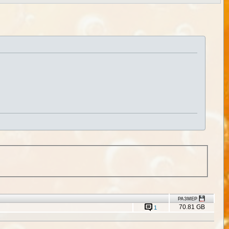
РАЗМЕР
70.81 GB
1