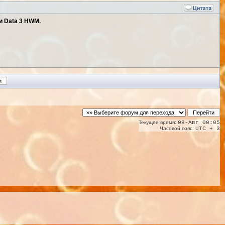
и Data 3 HWM.
Текущее время:
08-Авг 00:05
Часовой пояс:
UTC + 3