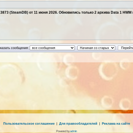
653873 (SteamDB) от 11 июня 2026. Обновились только 2 архива Data 1 HWM 
казать сообщения:
Пользовательское соглашение
|
Для правообладателей
|
Реклама на сайте
Powered by
admin