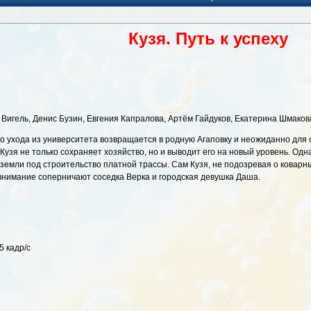
Кузя. Путь к успеху
 Вигель, Денис Бузин, Евгения Капралова, Артём Гайдуков, Екатерина Шмако
го ухода из университета возвращается в родную Агаповку и неожиданно для 
узя не только сохраняет хозяйство, но и выводит его на новый уровень. Одн
 земли под строительство платной трассы. Сам Кузя, не подозревая о коварн
 внимание соперничают соседка Верка и городская девушка Даша.
5 кадр/с