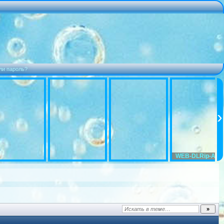
ли пароль?
WEB-DLRip-AVC