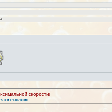
ий
аксимальной скорости!
йтинг и ограничения