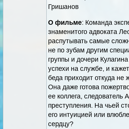
Гришанов
О фильме
: Команда эксп
знаменитого адвоката Ле
распутывать самые сложн
не по зубам другим спец
группы и дочери Кулагина
успехи на службе, и кажет
беда приходит откуда не 
Она даже готова пожертво
ее коллега, следователь 
преступления. На чьей ст
его интуицией или влюбл
сердцу?