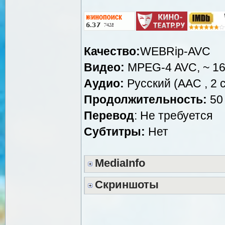
Качество:
WEBRip-AVC
Видео:
MPEG-4 AVC, ~ 16
Аудио:
Русский (AAC , 2 c
Продолжительность:
50 
Перевод
: Не требуется
Субтитры:
Нет
MediaInfo
Скриншоты