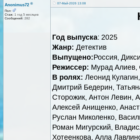
®
07-Май-2026 13:08
Anonimus72
Пол:
Стаж:
1 год 5 месяцев
Сообщений:
282
Год выпуска
: 2025
Жанр:
Детектив
Выпущено:
Россия, Дикс
Режиссер:
Мурад Алиев, 
В ролях:
Леонид Кулагин,
Дмитрий Бедерин, Татьян
Сторожик, Антон Левин, 
Алексей Анищенко, Анаст
Руслан Миколенко, Васил
Роман Мигурский, Владис
Хотеенкова, Алла Лавлинс