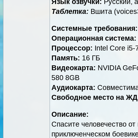
Язык озвучки:
Русский, а
Таблетка:
Вшита (voices
Системные требования:
Операционная система:
Процессор:
Intel Core i5
Память:
16 ГБ
Видеокарта:
NVIDIA GeF
580 8GB
Аудиокарта:
Совместима
Свободное место на ЖД
Описание:
Спасите человечество от
приключенческом боевике