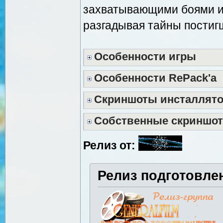
захватывающими боями и
разгадывая тайны пости
Особенности игры
Особенности RePack'a
Скриншоты инсталлят
Собственные скриншо
Релиз от:
Релиз подготовле