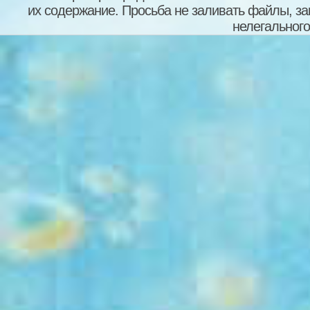
их содержание. Просьба не заливать файлы, з
нелегального