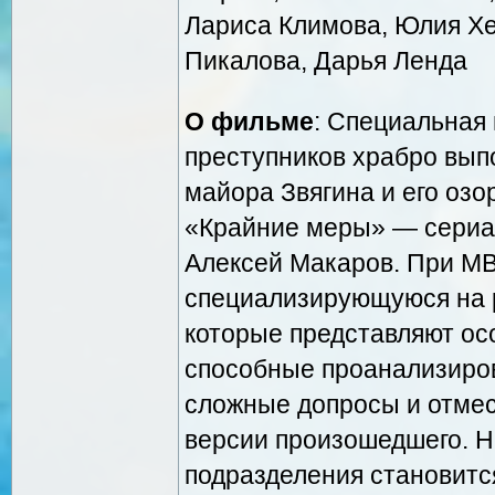
Лариса Климова, Юлия Хе
Пикалова, Дарья Ленда
О фильме
: Специальная
преступников храбро вып
майора Звягина и его озо
«Крайние меры» — сериал
Алексей Макаров. При МВ
специализирующуюся на р
которые представляют осо
способные проанализиров
сложные допросы и отмес
версии произошедшего. 
подразделения становитс