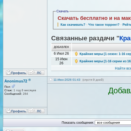
Скачать
Скачать бесплатно и на ма
Как скачивать?
·
Что такое торрент?
·
Рейт
Связанные раздачи "
Кра
ДОБАВЛЕН
6 Июл 26
Крайние меры [1 сезон: 1-16 сер
15 Июн
Крайние меры [1-16 серии из 16]
26
Найти вс
®
11-Июн-2026 01:43
(спустя 9 дней)
Anonimus72
Пол:
Добав
Стаж:
1 год 6 месяцев
Сообщений:
284
Показать сообщения: