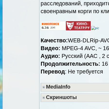
расследований, приходит
своенравным корги по кл
Качество:
WEB-DLRip-AV
Видео:
MPEG-4 AVC, ~ 16
Аудио:
Русский (AAC , 2 c
Продолжительность:
16 
Перевод
: Не требуется
MediaInfo
Скриншоты