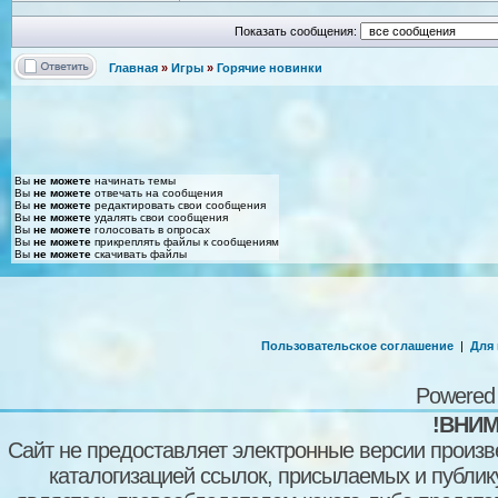
Показать сообщения:
Главная
»
Игры
»
Горячие новинки
Вы
не можете
начинать темы
Вы
не можете
отвечать на сообщения
Вы
не можете
редактировать свои сообщения
Вы
не можете
удалять свои сообщения
Вы
не можете
голосовать в опросах
Вы
не можете
прикреплять файлы к сообщениям
Вы
не можете
скачивать файлы
Пользовательское соглашение
|
Для
Powered
!ВНИМ
Сайт не предоставляет электронные версии произв
каталогизацией ссылок, присылаемых и публи