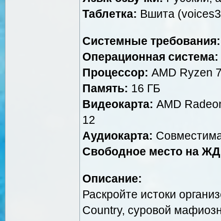
Таблетка:
Вшита (voices3
Системные требования:
Операционная система:
Процессор:
AMD Ryzen 7 2
Память:
16 ГБ
Видеокарта:
AMD Radeon 
12
Аудиокарта:
Совместима
Свободное место на ЖД
Описание:
Раскройте истоки организ
Country, суровой мафиоз