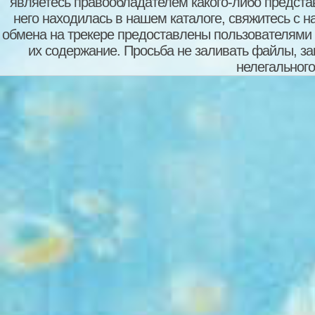
являетесь правообладателем какого-либо представ
него находилась в нашем каталоге, свяжитесь с 
обмена на трекере предоставлены пользователями с
их содержание. Просьба не заливать файлы, з
нелегального